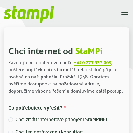
Chci internet od
StaMPi
+420 777 933 009
Zavolejte na dohledovou linku
,
pošlete poptávku přes formulář nebo klidně přijďte
osobně na naši pobočku Pražská 1948. Obratem
ověříme dostupnost na požadované adrese,
doporučíme vhodné řešení a domluvíme další postup.
Co potřebujete vyřešit?
*
Chci zřídit internetové připojení StaMPiNET
Chci jen nezávaznou konzultaci