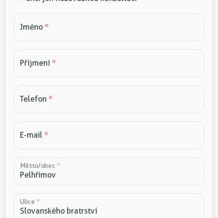
Jméno
*
Příjmení
*
Telefon
*
E-mail
*
Město/obec
*
Ulice
*