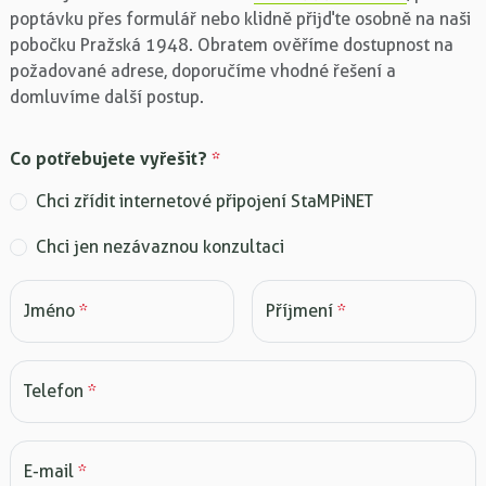
poptávku přes formulář nebo klidně přijďte osobně na naši
pobočku Pražská 1948. Obratem ověříme dostupnost na
požadované adrese, doporučíme vhodné řešení a
domluvíme další postup.
Co potřebujete vyřešit?
*
Chci zřídit internetové připojení StaMPiNET
Chci jen nezávaznou konzultaci
Jméno
*
Příjmení
*
Telefon
*
E-mail
*