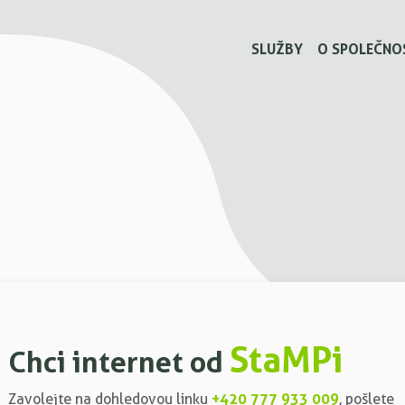
SLUŽBY
O SPOLEČNO
StaMPi
Chci internet od
+420 777 933 009
Zavolejte na dohledovou linku
, pošlete