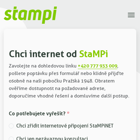
Chci internet od
StaMPi
+420 777 933 009
Zavolejte na dohledovou linku
,
pošlete poptávku přes formulář nebo klidně přijďte
osobně na naši pobočku Pražská 1948. Obratem
ověříme dostupnost na požadované adrese,
doporučíme vhodné řešení a domluvíme další postup.
Co potřebujete vyřešit?
*
Chci zřídit internetové připojení StaMPiNET
Chci jen nezávaznou konzultaci