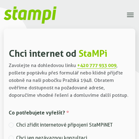
Chci internet od
StaMPi
+420 777 933 009
Zavolejte na dohledovou linku
,
pošlete poptávku přes formulář nebo klidně přijďte
osobně na naši pobočku Pražská 1948. Obratem
ověříme dostupnost na požadované adrese,
doporučíme vhodné řešení a domluvíme další postup.
Co potřebujete vyřešit?
*
Chci zřídit internetové připojení StaMPiNET
Chci jen nezávaznou konzultaci