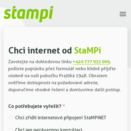
Chci internet od
StaMPi
+420 777 933 009
Zavolejte na dohledovou linku
,
pošlete poptávku přes formulář nebo klidně přijďte
osobně na naši pobočku Pražská 1948. Obratem
ověříme dostupnost na požadované adrese,
doporučíme vhodné řešení a domluvíme další postup.
Co potřebujete vyřešit?
*
Chci zřídit internetové připojení StaMPiNET
Chci jen nezávaznou konzultaci