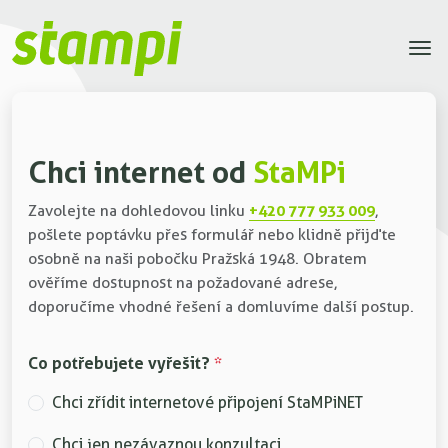
Chci internet od
StaMPi
+420 777 933 009
Zavolejte na dohledovou linku
,
pošlete poptávku přes formulář nebo klidně přijďte
osobně na naši pobočku Pražská 1948. Obratem
ověříme dostupnost na požadované adrese,
doporučíme vhodné řešení a domluvíme další postup.
Co potřebujete vyřešit?
*
Chci zřídit internetové připojení StaMPiNET
Chci jen nezávaznou konzultaci