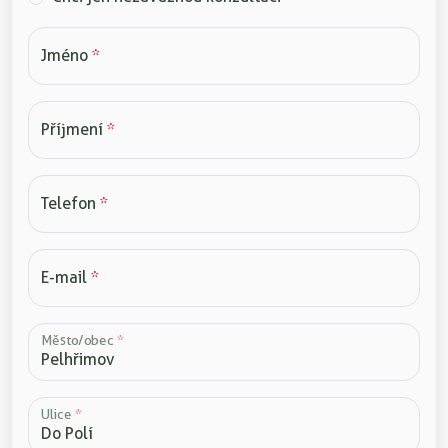
Jméno
*
Příjmení
*
Telefon
*
E-mail
*
Město/obec
*
Ulice
*