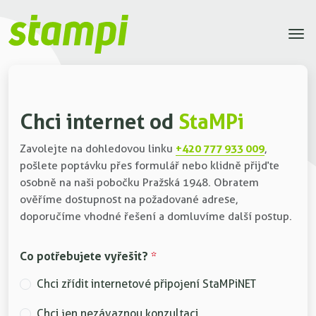
Chci internet od
StaMPi
+420 777 933 009
Zavolejte na dohledovou linku
,
pošlete poptávku přes formulář nebo klidně přijďte
osobně na naši pobočku Pražská 1948. Obratem
ověříme dostupnost na požadované adrese,
doporučíme vhodné řešení a domluvíme další postup.
Co potřebujete vyřešit?
*
Chci zřídit internetové připojení StaMPiNET
Chci jen nezávaznou konzultaci