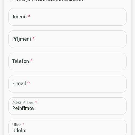
Jméno
*
Příjmení
*
Telefon
*
E-mail
*
Město/obec
*
Ulice
*